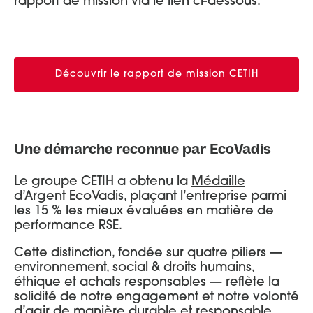
rapport de mission via le lien ci-dessous.
Découvrir le rapport de mission CETIH
Une démarche reconnue par EcoVadis
Le groupe CETIH a obtenu la
Médaille
d’Argent EcoVadis
, plaçant l’entreprise parmi
les 15 % les mieux évaluées en matière de
performance RSE.
Cette distinction, fondée sur quatre piliers —
environnement, social & droits humains,
éthique et achats responsables — reflète la
solidité de notre engagement et notre volonté
d’agir de manière durable et responsable.