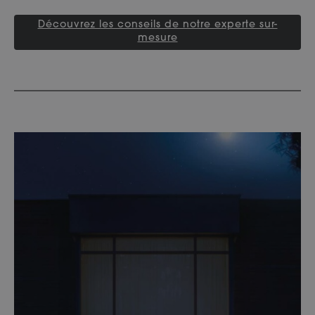
Découvrez les conseils de notre experte sur-
mesure