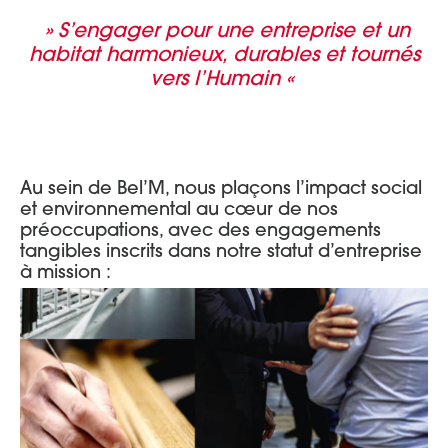
» S’engager pour une entreprise et un
habitat harmonieux, durables et tournés
vers l’Humain «
Au sein de Bel’M, nous plaçons l’impact social
et environnemental au cœur de nos
préoccupations, avec des engagements
tangibles inscrits dans notre statut d’entreprise
à mission :