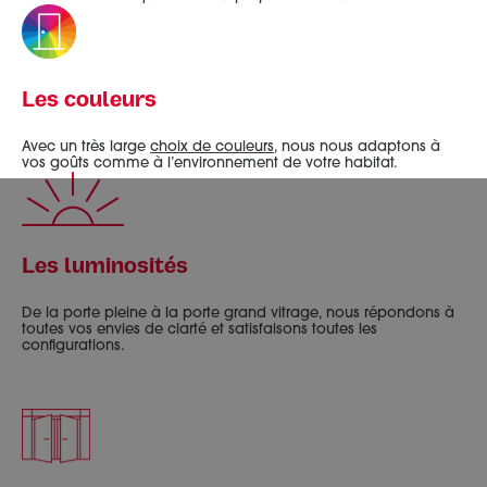
Les couleurs
Avec un très large
choix de couleurs
, nous nous adaptons à
vos goûts comme à l’environnement de votre habitat.
Les luminosités
De la porte pleine à la porte grand vitrage, nous répondons à
toutes vos envies de clarté et satisfaisons toutes les
configurations.