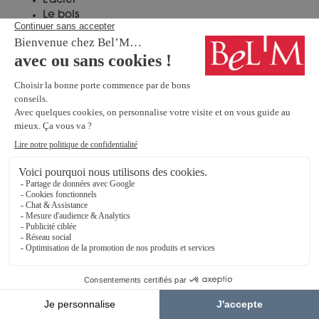
L’acier
Le bois
Le mixte (Alu/Bois)
Chaque matériau offre des caractéristiques
uniques pour répondre à vos besoins
spécifiques.