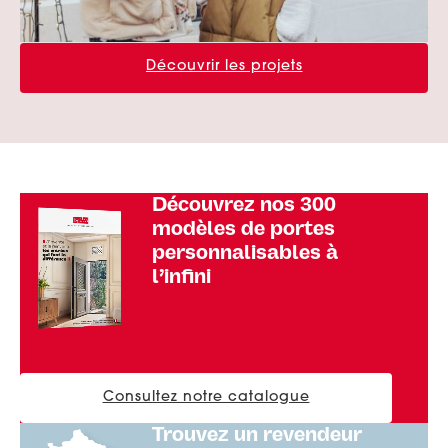
Découvrir les projets
Découvrez
nos 300
modèles de portes
personnalisables à
l’infini
Consultez notre catalogue
Trouvez un revendeur