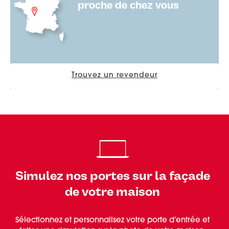
proche de chez vous
Trouvez un revendeur
Simulez nos portes sur la façade
de votre maison
Sélectionnez et personnalisez votre porte d’entrée et