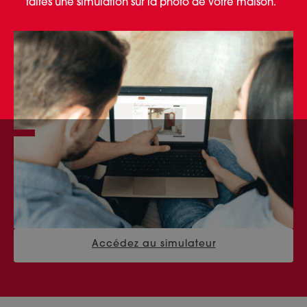
faites une simulation sur la photo de votre maison.
Accédez au simulateur