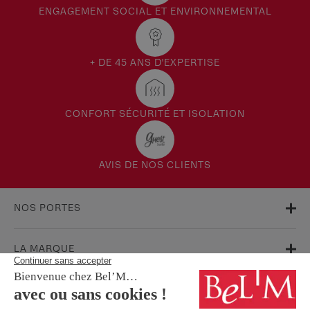
ENGAGEMENT SOCIAL ET ENVIRONNEMENTAL
+ DE 45 ANS D'EXPERTISE
CONFORT SÉCURITÉ ET ISOLATION
AVIS DE NOS CLIENTS
NOS PORTES
LA MARQUE
AIDE & SUPPORT
FAQ