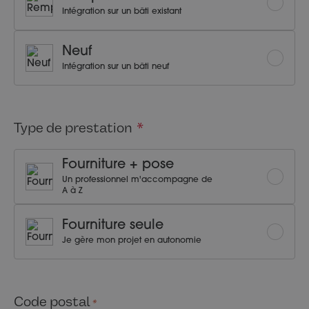
Intégration sur un bâti existant
Neuf
Intégration sur un bâti neuf
Type de prestation
Fourniture + pose
Un professionnel m'accompagne de
A à Z
Fourniture seule
Je gère mon projet en autonomie
Code postal
*