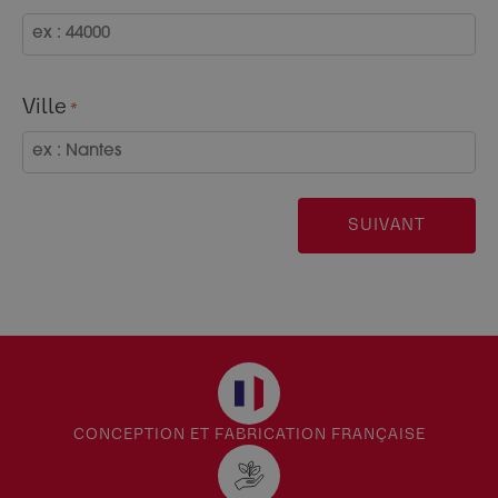
Ville
*
CONCEPTION ET FABRICATION FRANÇAISE