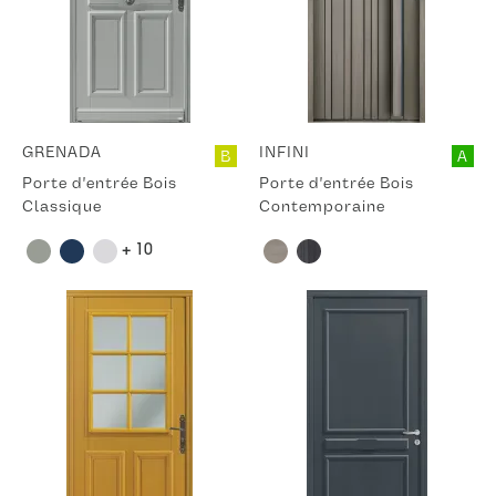
GRENADA
INFINI
B
A
Porte d'entrée Bois
Porte d'entrée Bois
Classique
Contemporaine
+ 10