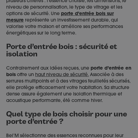
plusieurs critères : l’essence choisie, les dimensions, le
niveau de personnalisation, le type de vitrage et les
options de sécurité. Une
porte d’entrée bois sur
mesure
représente un investissement durable, qui
valorise votre maison et améliore ses performances
énergétiques sur le long terme.
Porte d’entrée bois : sécurité et
isolation
Contrairement aux idées reçues, une
porte d’entrée en
bois
offre un
haut niveau de sécurité.
Associée à des
serrures multipoints et à des vitrages feuilletés sécurisés,
elle protège efficacement votre habitation. Sa structure
dense assure également une isolation thermique et
acoustique performante, été comme hiver.
Quel type de bois choisir pour une
porte d’entrée ?
Bel’M sélectionne des essences reconnues pour leur