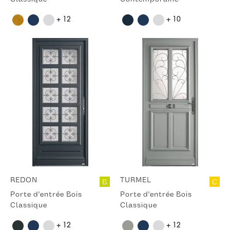
+ 12
+ 10
REDON
TURMEL
B
C
Porte d'entrée Bois
Porte d'entrée Bois
Classique
Classique
+ 12
+ 12