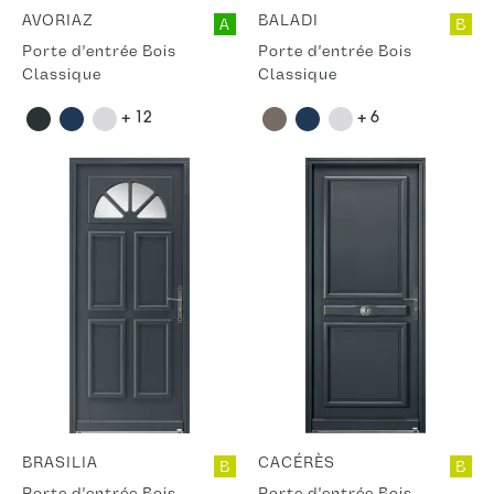
AVORIAZ
BALADI
A
B
Porte d'entrée Bois
Porte d'entrée Bois
Classique
Classique
+ 12
+ 6
BRASILIA
CACÉRÈS
B
B
Porte d'entrée Bois
Porte d'entrée Bois