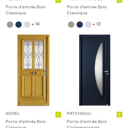
B
B
Porte d'entrée Bois
Porte d'entrée Bois
Classique
Classique
+ 10
+ 12
NOVEL
PATCHOULI
B
B
Porte d'entrée Bois
Porte d'entrée Bois
Classique
Contemporaine