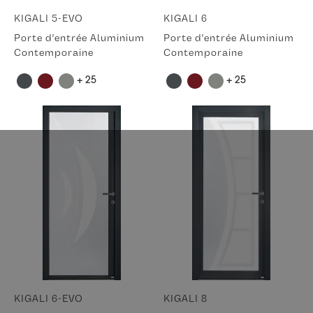
KIGALI 5-EVO
KIGALI 6
Porte d'entrée Aluminium
Porte d'entrée Aluminium
Contemporaine
Contemporaine
+ 25
+ 25
KIGALI 6-EVO
KIGALI 8