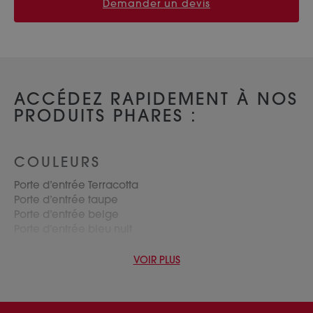
Demander un devis
ACCÉDEZ RAPIDEMENT À NOS
PRODUITS PHARES :
COULEURS
Porte d’entrée Terracotta
Porte d’entrée taupe
Porte d’entrée beige
Porte d’entrée bleu nuit
Porte d’entrée rouge basque
Porte d’entrée gris clair
VOIR PLUS
TYPE