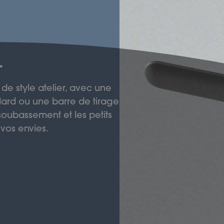
.
 de style atelier, avec une
ard ou une barre de tirage
soubassement et les petits
 vos envies.