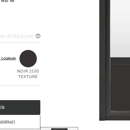
est le
R INTÉRIEURE
 couleurs
NOIR 2100
TEXTURÉ
is
ulateur)