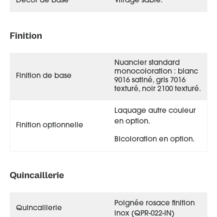
Décor de base
Vitrage sablé.
Finition
Nuancier standard
monocoloration : blanc
Finition de base
9016 satiné, gris 7016
texturé, noir 2100 texturé.
Laquage autre couleur
en option.
Finition optionnelle
Bicoloration en option.
Quincaillerie
Poignée rosace finition
Quincaillerie
inox (QPR-022-IN)