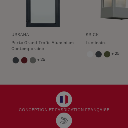
URBANA
BRICK
Porte Grand Trafic Aluminium
Luminaire
Contemporaine
+ 25
+ 26
CONCEPTION ET FABRICATION FRANÇAISE