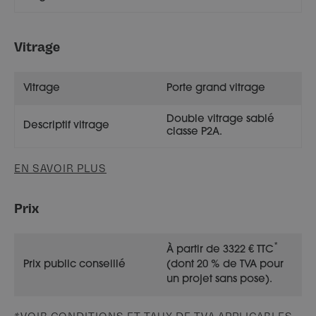
Vitrage
Vitrage
Porte grand vitrage
Double vitrage sablé
Descriptif vitrage
classe P2A.
EN SAVOIR PLUS
Prix
*
À partir de 3322 € TTC
Prix public conseillé
(dont 20 % de TVA pour
un projet sans pose).