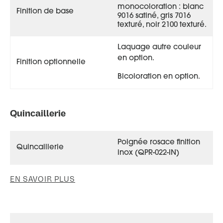
monocoloration : blanc
Finition de base
9016 satiné, gris 7016
texturé, noir 2100 texturé.
Laquage autre couleur
en option.
Finition optionnelle
Bicoloration en option.
Quincaillerie
Poignée rosace finition
Quincaillerie
inox (QPR-022-IN)
EN SAVOIR PLUS