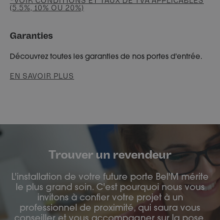
*VOIR CONDITIONS ET TAUX DE TVA APPLICABLES
(5.5%, 10% OU 20%)
Garanties
Découvrez toutes les garanties de nos portes d'entrée.
EN SAVOIR PLUS
Trouver un revendeur
L'installation de votre future porte Bel'M mérite
le plus grand soin. C'est pourquoi nous vous
invitons à confier votre projet à un
professionnel de proximité, qui saura vous
conseiller et vous accompagner sur la pose.