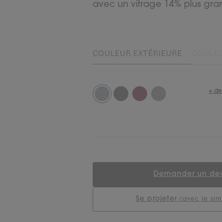
avec un vitrage 14% plus gra
COULEUR EXTÉRIEURE
COULEU
+ de
Demander un dev
Se projeter
(avec le sim