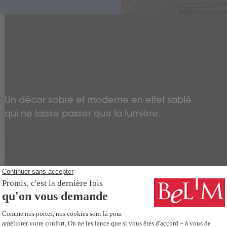
Un décor sobre et moderne en effet sablé
qui ne laisse passer que la lumière.