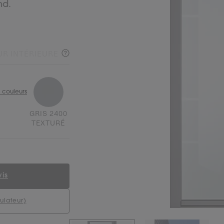
nd.
R INTÉRIEURE
 couleurs
GRIS 2400
TEXTURÉ
is
ulateur)