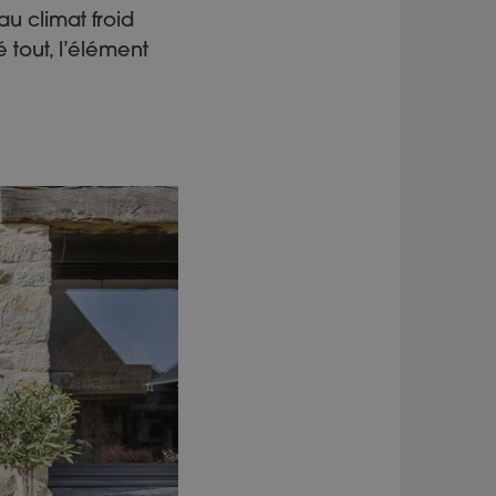
u climat froid
tout, l’élément