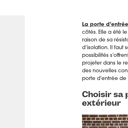
La porte d’entré
côtés. Elle a été 
raison de sa résis
d’isolation. Il fa
possibilités s’offr
projeter dans le 
des nouvelles con
porte d’entrée de
Choisir sa 
extérieur