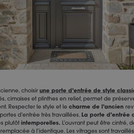
cienne, choisir
une porte d’entrée de style class
 cimaises et plinthes en relief, permet de préserve
ent. Respecter le style et le
charme de l’ancien
rev
portes d’entrée très travaillées.
La porte d’entrée 
s plutôt
intemporelles.
L’ouvrant peut être cintré, 
remplacée à l’identique. Les vitrages sont travaillés