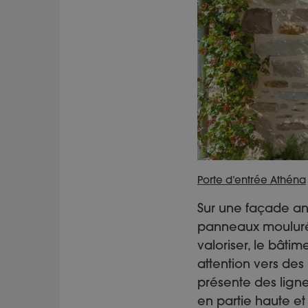
Porte d’entrée Athéna
Sur une façade an
panneaux moulurés,
valoriser, le bâtim
attention vers des 
présente des ligne
en partie haute et 