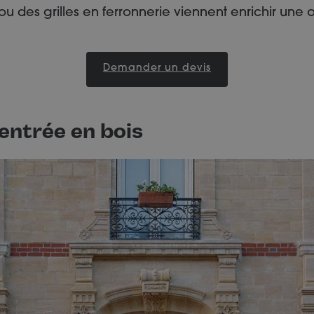
ou des grilles en ferronnerie viennent enrichir une o
Demander un devis
entrée en bois