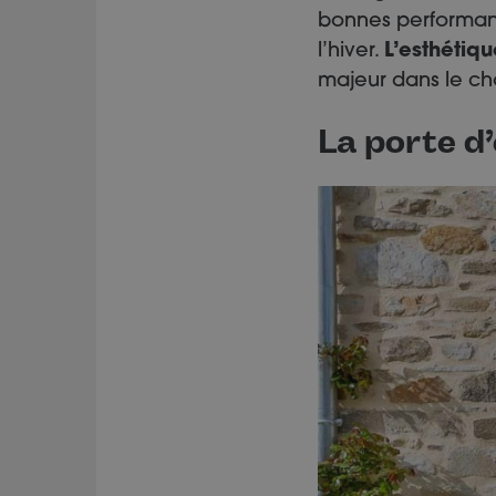
bonnes performan
l’hiver.
L’esthétiqu
majeur dans le cho
La porte d’