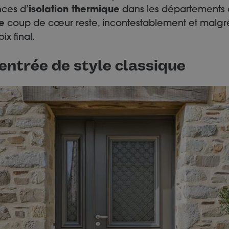
ces d’
isolation thermique
dans les départements a
e
coup de cœur reste, incontestablement et malgré 
ix final.
entrée de style classique