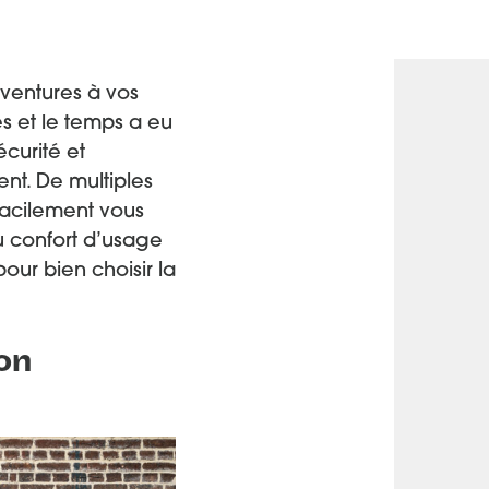
entures à vos
es et le temps a eu
écurité et
ent. De multiples
 facilement vous
du confort d’usage
our bien choisir la
on