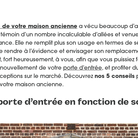
e de
votre maison ancienne
a vécu beaucoup d’av
le témoin d’un nombre incalculable d’allées et venu
tance. Elle ne remplit plus son usage en termes de s
ut se rendre à l’évidence et envisager son remplacem
ent, fort heureusement, à vous, afin que vous puissiez
renouvellement de votre
porte d’entrée
, et profiter 
ceptions sur le marché. Découvrez
nos 5 conseils
p
 votre maison ancienne.
porte d’entrée en fonction de s