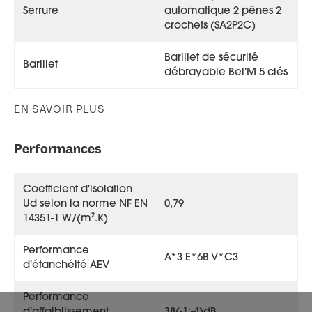
Serrure
automatique 2 pênes 2
crochets (SA2P2C)
Barillet de sécurité
Barillet
débrayable Bel'M 5 clés
EN SAVOIR PLUS
Performances
Coefficient d'isolation
Ud selon la norme NF EN
0,79
14351-1 W/(m².K)
Performance
A*3 E*6B V*C3
d'étanchéité AEV
Performance