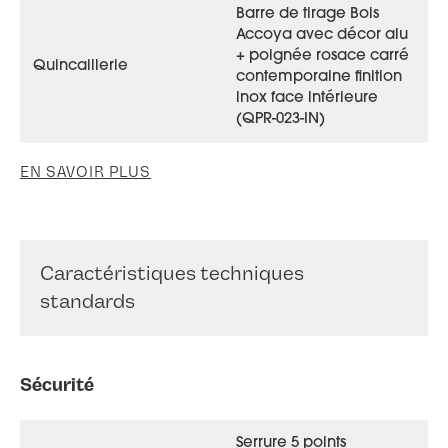
Barre de tirage Bois
Accoya avec décor alu
+ poignée rosace carré
Quincaillerie
contemporaine finition
inox face intérieure
(QPR-023-IN)
EN SAVOIR PLUS
Caractéristiques techniques
standards
Sécurité
Serrure 5 points