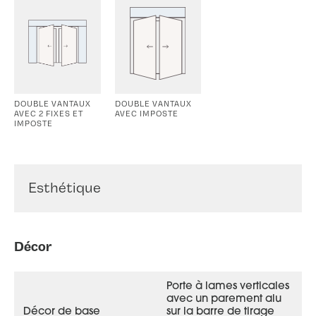
DOUBLE VANTAUX
DOUBLE VANTAUX
AVEC 2 FIXES ET
AVEC IMPOSTE
IMPOSTE
Esthétique
Infini face extérieure, couleur gris lunaire
Décor
Porte à lames verticales
avec un parement alu
Décor de base
sur la barre de tirage