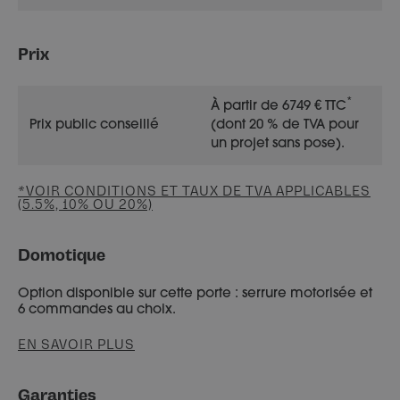
Prix
*
À partir de 6749 € TTC
Prix public conseillé
(dont 20 % de TVA pour
un projet sans pose).
*VOIR CONDITIONS ET TAUX DE TVA APPLICABLES
(5.5%, 10% OU 20%)
Domotique
Option disponible sur cette porte : serrure motorisée et
6 commandes au choix.
EN SAVOIR PLUS
Garanties