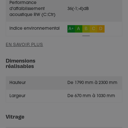
Performance
d'affaiblissement
36(-1;-4)dB
acoustique RW (C:Ctr)
A+
A
B
C
D
Indice environnemental
EN SAVOIR PLUS
Dimensions
réalisables
Hauteur
De 1790 mm à 2300 mm
Largeur
De 670 mm à 1030 mm
Vitrage