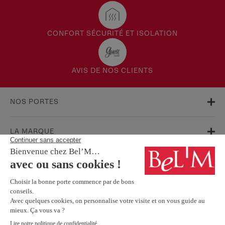
CONFORT SÉCURITÉ ET ISOLATION
AVIS DE NOS CLIENTS
NOS PORTES
LA MARQUE
AIDE & SUPPORT
FAQ
Garanties
Service Après-Vente
BESOIN D'INFORMATIONS ? NOS CONSEILLERS SONT À VOTRE
ÉCOUTE.