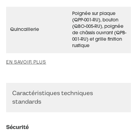
Poignée sur plaque
(QPP-001-RU), bouton
(QBO-005-RU), poignée
Quincaillerie
de châssis ouvrant (QPB-
001-RU) et grille finition
rustique
EN SAVOIR PLUS
Caractéristiques techniques
standards
Sécurité