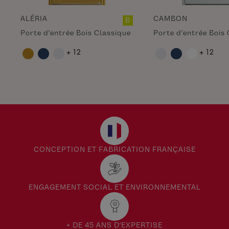
ALÉRIA
CAMBON
B
Porte d'entrée Bois Classique
Porte d'entrée Bois
+ 12
+ 12
CONCEPTION ET FABRICATION FRANÇAISE
ENGAGEMENT SOCIAL ET ENVIRONNEMENTAL
+ DE 45 ANS D'EXPERTISE