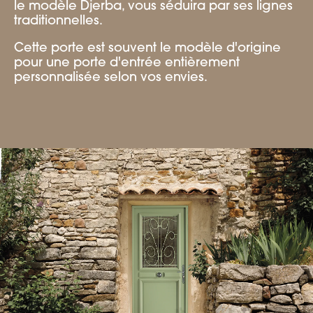
le modèle Djerba, vous séduira par ses lignes
traditionnelles.
Cette porte est souvent le modèle d'origine
pour une porte d'entrée entièrement
personnalisée selon vos envies.