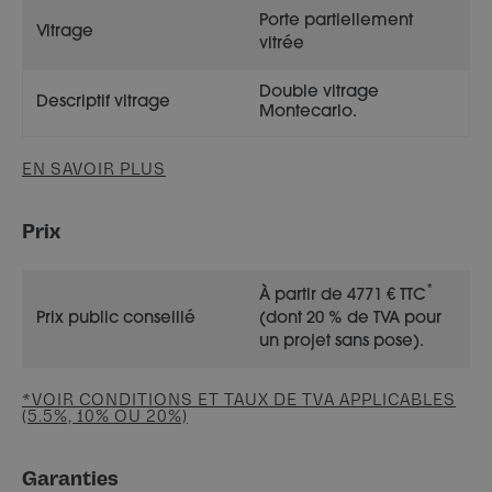
Porte partiellement
Vitrage
vitrée
Double vitrage
Descriptif vitrage
Montecarlo.
EN SAVOIR PLUS
Prix
*
À partir de 4771 € TTC
Prix public conseillé
(dont 20 % de TVA pour
un projet sans pose).
*VOIR CONDITIONS ET TAUX DE TVA APPLICABLES
(5.5%, 10% OU 20%)
Garanties