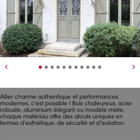
Allier charme authentique et performances
modernes, c’est possible ! Bois chaleureux, acier
robuste, aluminium élégant ou modèle mixte,
chaque matériau offre des atouts uniques en
termes d’esthétique, de sécurité et d’isolation.