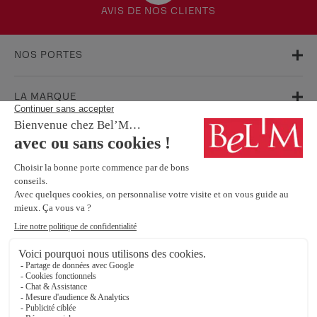
AVIS DE NOS CLIENTS
NOS PORTES
LA MARQUE
AIDE & SUPPORT
FAQ
Garanties
Service Après-Vente
BESOIN D'INFORMATIONS ? NOS CONSEILLERS SONT À VOTRE
ÉCOUTE.
Contactez-nous
SUIVEZ-NOUS SUR LES RÉSEAUX SOCIAUX !