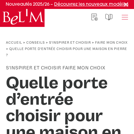
Nouveautés 2025/26 –
Découvrez les nouveaux modèles
NOS PORTES D’ENTRÉE
NOS ACCESSOIRES
NOS CONSEILS
ACCUEIL
»
CONSEILS
»
S'INSPIRER ET CHOISIR
»
FAIRE MON CHOIX
»
QUELLE PORTE D’ENTRÉE CHOISIR POUR UNE MAISON EN PIERRE
PAR TYPE
PAR TYPE
S'INSPIRER ET CHOISIR
?
Portes d’entrée
Marquises
Témoignages clients
S'INSPIRER ET CHOISIR FAIRE MON CHOIX
Portes de service
Luminaires
Idées d'aménagement
Quelle porte
Portes d’entrée grand trafic
Une entrée sur mesure
PAR STYLE
Accueil connecté
d’entrée
Portes d’entrée contemporaines
Faire mon choix
RÉUSSIR MON PROJET
choisir pour
Portes d’entrée classiques
Portes d’entrée vitrées
Conseils de pro
une maison en
Portes d'entrée pleines
Normes & fiscalité
PAR MATÉRIAU
VIVRE AVEC SA PORTE