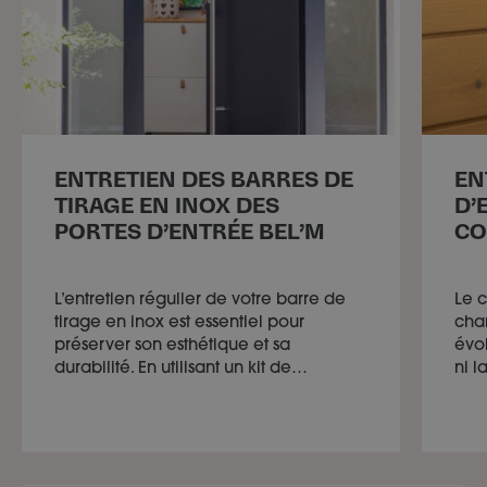
ENTRETIEN DES BARRES DE
EN
TIRAGE EN INOX DES
D’
PORTES D’ENTRÉE BEL’M
CO
L’entretien régulier de votre barre de
Le c
tirage en inox est essentiel pour
cha
préserver son esthétique et sa
évol
durabilité. En utilisant un kit de…
ni l