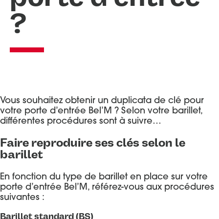
?
Portes d’entrée Aluminium
Entretien et réglages
Portes d’entrée Acier
Portes d’entrée Mixte Bois / Alu
Portes d’entrée Bois
Vous souhaitez obtenir un duplicata de clé pour
votre porte d’entrée Bel’M ? Selon votre barillet,
différentes procédures sont à suivre…
Faire reproduire ses clés selon le
barillet
En fonction du type de barillet en place sur votre
porte d’entrée Bel’M, référez-vous aux procédures
suivantes :
Barillet standard (BS)