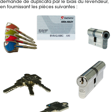
demande de duplicata par le biais du revendeur,
en fournissant les pièces suivantes :