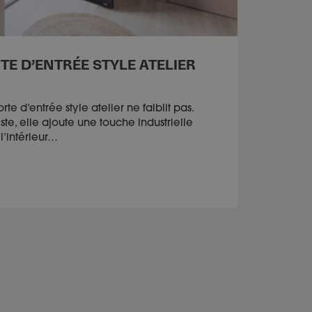
TE D’ENTRÉE STYLE ATELIER
e d’entrée style atelier ne faiblit pas.
tiste, elle ajoute une touche industrielle
l’intérieur…