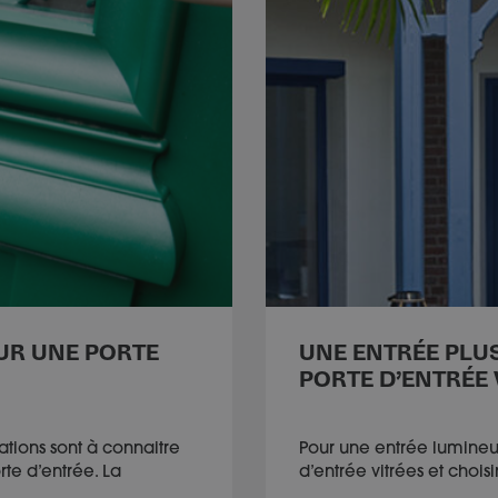
UR UNE PORTE
UNE ENTRÉE PLU
PORTE D’ENTRÉE 
ations sont à connaitre
Pour une entrée lumineus
rte d’entrée. La
d’entrée vitrées et chois
…