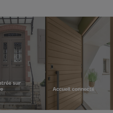
ntrée sur
e
Accueil connecté