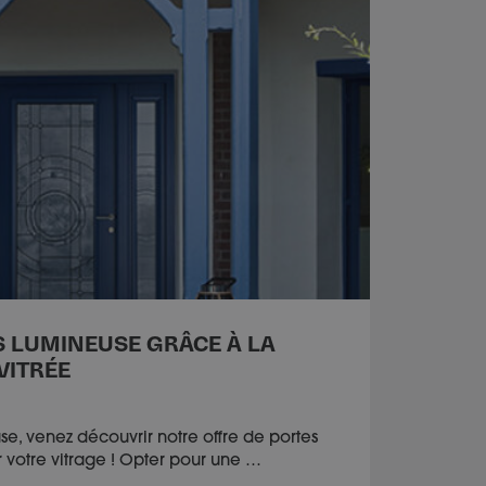
S LUMINEUSE GRÂCE À LA
VITRÉE
e, venez découvrir notre offre de portes
ir votre vitrage ! Opter pour une …