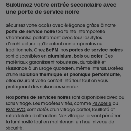
Sublimez votre entrée secondaire avec
une porte de service noire
Sécurisez votre accès avec élégance grâce à notre
porte de service noire
! Sa teinte intemporelle
s’harmonise parfaitement avec tous les styles
d’architecture, qu’ils soient contemporains ou
traditionnels. Chez
Bel’M
, nos
portes de service noires
sont disponibles en
aluminium
,
bois
ou
acier
. Ces
matériaux garantissent robustesse, durabilité et
résistance à un usage quotidien, même intensif. Dotées
d’une
isolation thermique et phonique performante
,
elles assurent votre confort intérieur tout en vous
protégeant des nuisances sonores.
Nos
portes de services noires
sont disponibles avec ou
sans vitrage. Les modèles vitrés, comme
PS Axelle
ou
PSA2-EVO,
sont dotés d’un vitrage partiel, feuilleté et
retardataire d’effraction. Nos vitrages laissent pénétrer
la luminosité tout en maintenant un haut niveau de
sécurité.