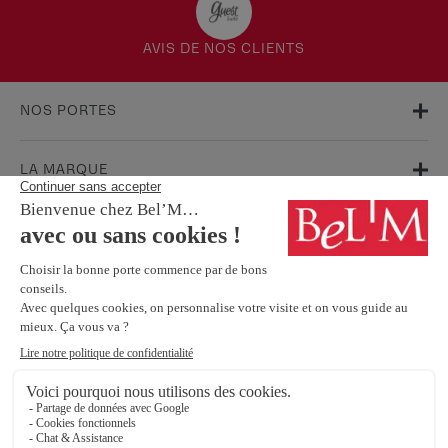
AVIS DE NOS CLIENTS
NOS PORTES
LA MARQUE
AIDE & SUPPORT
FAQ
Garanties
Service Après-Vente
BESOIN D'INFORMATIONS ? NOS CONSEILLERS SONT À VOTRE
ÉCOUTE.
Contactez-nous
SUIVEZ-NOUS SUR LES RÉSEAUX SOCIAUX !