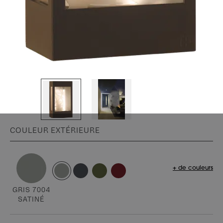
COULEUR EXTÉRIEURE
+ de couleurs
GRIS 7004
SATINÉ