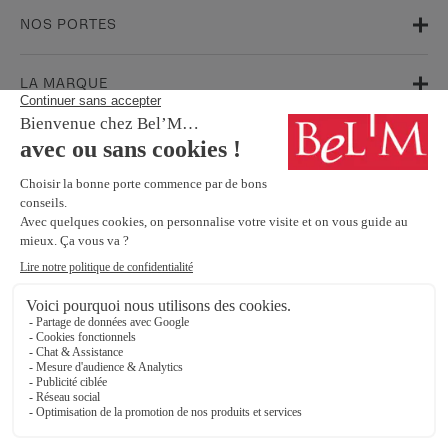
NOS PORTES
LA MARQUE
AIDE & SUPPORT
FAQ
Garanties
Service Après-Vente
BESOIN D'INFORMATIONS ? NOS CONSEILLERS SONT À VOTRE
ÉCOUTE.
Contactez-nous
SUIVEZ-NOUS SUR LES RÉSEAUX SOCIAUX !
Mentions légales