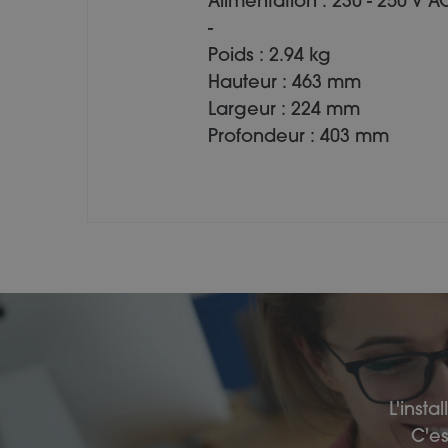
Alimentation : 230 - 250 V A
-
Poids : 2.94 kg
Hauteur : 463 mm
Largeur : 224 mm
Profondeur : 403 mm
L'insta
C'es