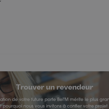
C
Trouver un revendeur
llation de votre future porte Bel'M mérite le plus gra
t pourquoi nous vous invitons à confier votre projet