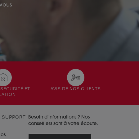
 vous
SÉCURITÉ ET
AVIS DE NOS CLIENTS
LATION
& SUPPORT
Besoin d'informations ? Nos
conseillers sont à votre écoute.
ies