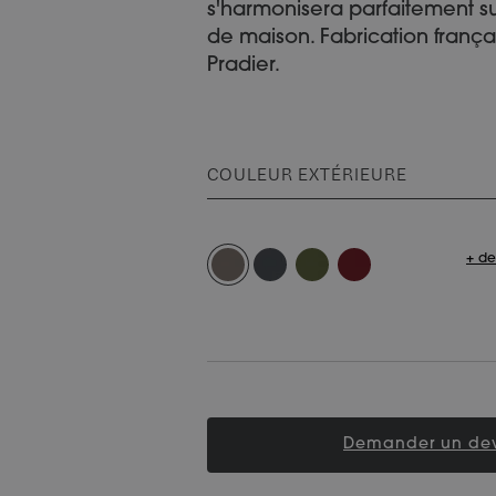
s'harmonisera parfaitement s
de maison. Fabrication frança
Pradier.
COULEUR EXTÉRIEURE
+ de
Demander un dev