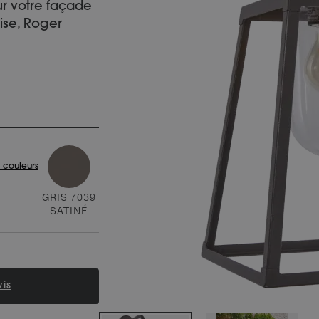
ur votre façade
ise, Roger
 couleurs
GRIS 7039
SATINÉ
is