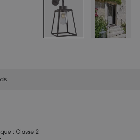
rds
ique : Classe 2