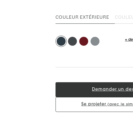
COULEUR EXTÉRIEURE
COULEU
+ de
Demander un dev
Se projeter
(avec le sim