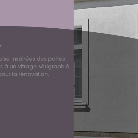
.
ise inspirées des portes
s à un vitrage sérigraphié,
pour la rénovation.