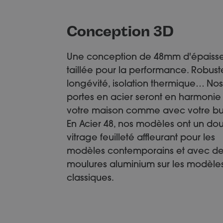
Conception 3D
Une conception de 48mm d'épaiss
taillée pour la performance. Robust
longévité, isolation thermique… Nos
portes en acier seront en harmonie
votre maison comme avec votre bu
En Acier 48, nos modèles ont un do
vitrage feuilleté affleurant pour les
modèles contemporains et avec d
moulures aluminium sur les modèle
classiques.