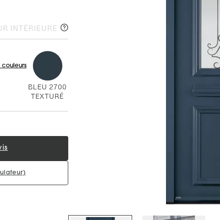
R INTÉRIEURE
 couleurs
BLEU 2700
TEXTURÉ
is
ulateur)