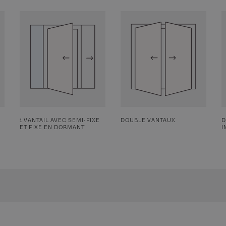
1 VANTAIL AVEC SEMI-FIXE
DOUBLE VANTAUX
D
ET FIXE EN DORMANT
I