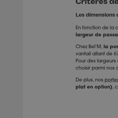
Critères d
Les dimensions d
En fonction de la 
largeur de passa
Chez Bel’M,
la po
vantail allant de
Pour des largeurs
choisir parmi nos 
De plus, nos
portes
plat en option)
, 