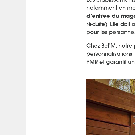
Les établissement
notamment en matiè
d’entrée du mag
réduite). Elle doit 
pour les personnes
Chez Bel’M, notre
personnalisations.
PMR et garantit un