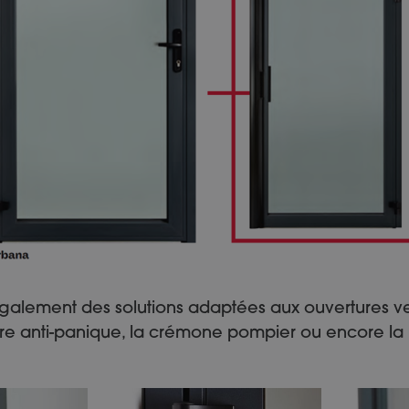
alement des solutions adaptées aux ouvertures vers
arre anti-panique, la crémone pompier ou encore la