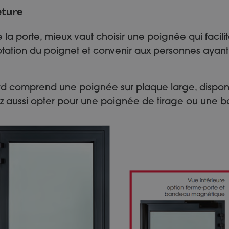
eture
 la porte, mieux vaut choisir une poignée qui facilite
 rotation du poignet et convenir aux personnes ayant 
ard comprend une poignée sur plaque large, dispon
z aussi opter pour une poignée de tirage ou une ba