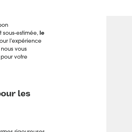
bon
t sous-estimée,
le
our l’expérience
, nous vous
 pour votre
our les