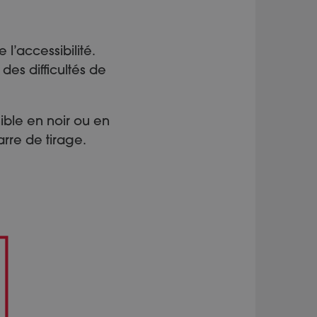
 l’accessibilité.
des difficultés de
ible en noir ou en
rre de tirage.