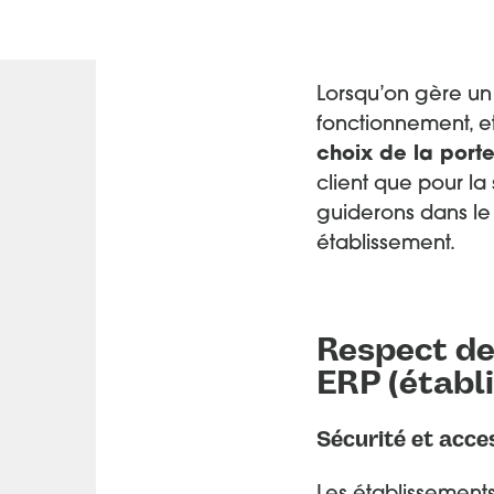
Lorsqu’on gère un
fonctionnement, e
choix de la por
client que pour la
guiderons dans le 
établissement.
Respect de
ERP (établ
Sécurité et acces