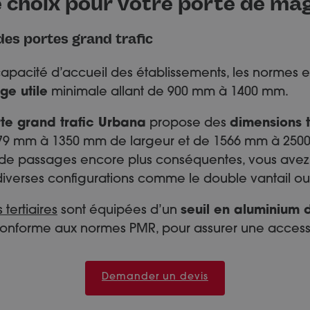
e choix pour votre porte de ma
es portes grand trafic
capacité d’accueil des établissements, les normes 
ge utile
minimale allant de 900 mm à 1400 mm.
rte grand trafic Urbana
propose des
dimensions 
 679 mm à 1350 mm de largeur et de 1566 mm à 250
 de passages encore plus conséquentes, vous avez l
diverses configurations comme le double vantail ou
 tertiaires
sont équipées d’un
seuil en aluminium 
conforme aux normes PMR, pour assurer une accessib
Demander un devis