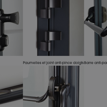
Paumelles et joint anti-pince doigts
Barre anti-p