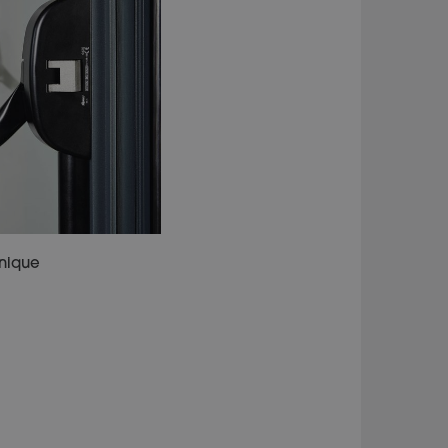
anique