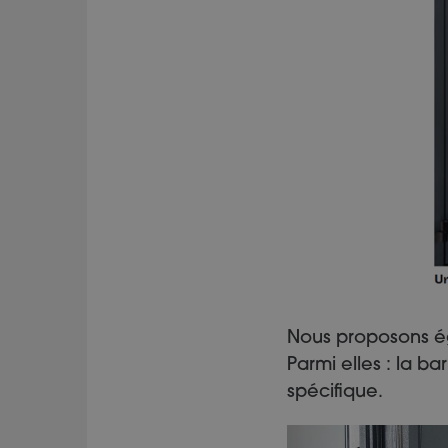
Nous proposons ég
Parmi elles : la b
spécifique.