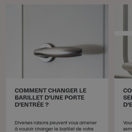
COMMENT CHANGER LE
CO
BARILLET D’UNE PORTE
SE
D’ENTRÉE ?
D’
Diverses raisons peuvent vous amener
Vou
à vouloir changer le barillet de votre
serr