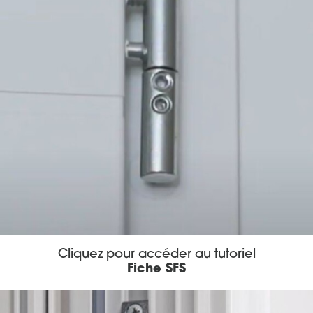
Cliquez pour accéder au tutoriel
Fiche SFS