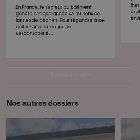
the
En France, le secteur du bâtiment
env
génère chaque année 46 millions de
env
tonnes de déchets. Pour répondre à ce
défi environnemental, la
Responsabilité…
Tous les conseils
Nos autres dossiers