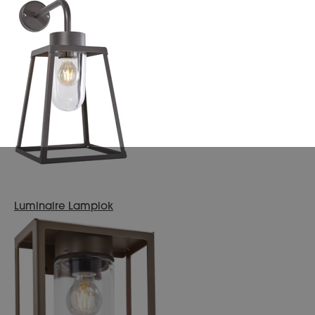
Luminaire Lampiok