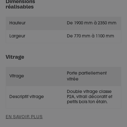
Dimensions
réalisables
Hauteur
De 1900 mm à 2350 mm
Largeur
De 770 mm à 1100 mm
Vitrage
Porte partiellement
Vitrage
vitrée
Double vitrage classe
Descriptif vitrage
P2A, vitrail décoratif et
petits bois ton étain.
EN SAVOIR PLUS