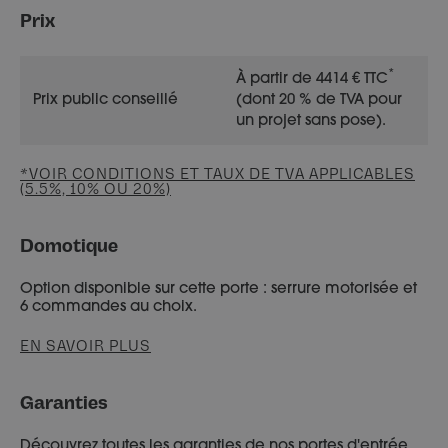
Prix
*
À partir de 4414 € TTC
Prix public conseillé
(dont 20 % de TVA pour
un projet sans pose).
*VOIR CONDITIONS ET TAUX DE TVA APPLICABLES
(5.5%, 10% OU 20%)
Domotique
Option disponible sur cette porte : serrure motorisée et
6 commandes au choix.
EN SAVOIR PLUS
Garanties
Découvrez toutes les garanties de nos portes d'entrée.