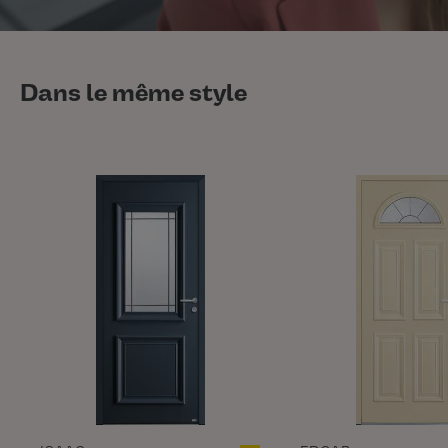
Dans le même style