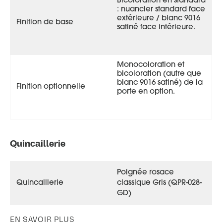
Bicoloration en standard
: nuancier standard face
extérieure / blanc 9016
Finition de base
satiné face intérieure.
Monocoloration et
bicoloration (autre que
blanc 9016 satiné) de la
Finition optionnelle
porte en option.
Quincaillerie
Poignée rosace
Quincaillerie
classique Gris (QPR-028-
GD)
EN SAVOIR PLUS