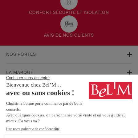
CONFORT SÉCURITÉ ET ISOLATION
AVIS DE NOS CLIENTS
NOS PORTES
LA MARQUE
AIDE & SUPPORT
FAQ
Garanties
Service Après-Vente
BESOIN D'INFORMATIONS ? NOS CONSEILLERS SONT À VOTRE
ÉCOUTE.
Contactez-nous