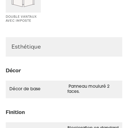
DOUBLE VANTAUX
AVEC IMPOSTE
Esthétique
Décor
Panneau mouluré 2
Décor de base
faces.
Akimel face extérieure, couleur gris 2900 texturé
Finition