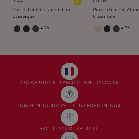
ISAAC
EDGAR
C
Porte d'entrée Aluminium
Porte d'entrée Alu
Classique
Classique
+ 25
+ 25
CONCEPTION ET FABRICATION FRANÇAISE
ENGAGEMENT SOCIAL ET ENVIRONNEMENTAL
+ DE 45 ANS D'EXPERTISE