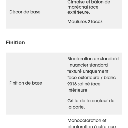
Cimaise et bâton de
maréchal face
Décor de base
extérieure.
Moulures 2 faces.
Finition
Bicoloration en standard
: n
uancier standard
texturé uniquement
face extérieure
/ blanc
Finition de base
9016 satiné face
intérieure.
Grille de la couleur de
la porte.
Monocoloration et
bicoloration (autre que