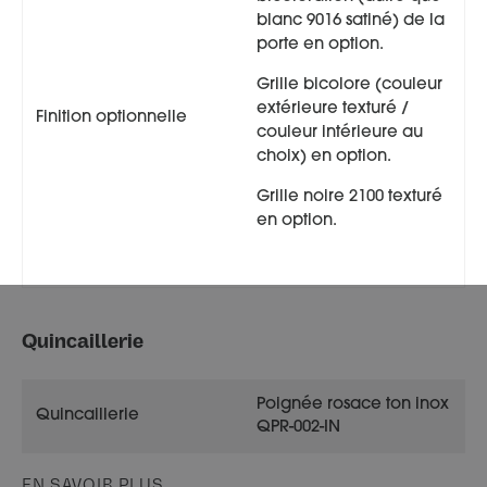
blanc 9016 satiné) de la
porte en option.
Grille bicolore (couleur
extérieure texturé /
Finition optionnelle
couleur intérieure au
choix) en option.
Grille noire 2100 texturé
en option.
Quincaillerie
Poignée rosace ton inox
Quincaillerie
QPR-002-IN
EN SAVOIR PLUS