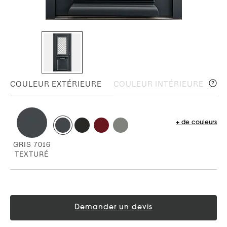
COULEUR EXTÉRIEURE
COULEUR INTÉRIEURE
+ de couleurs
GRIS 7016
TEXTURÉ
Demander un devis