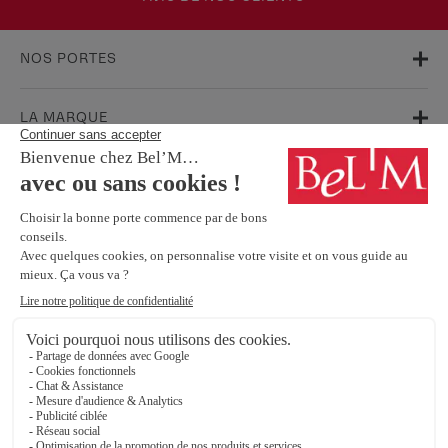
NOS PORTES
LA MARQUE
AIDE & SUPPORT
FAQ
Garanties
Service Après-Vente
BESOIN D'INFORMATIONS ? NOS CONSEILLERS SONT À VOTRE
ÉCOUTE.
Contactez-nous
SUIVEZ-NOUS SUR LES RÉSEAUX SOCIAUX !