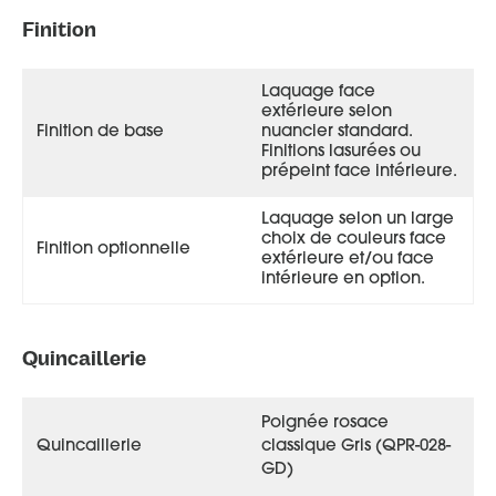
Finition
Laquage face
extérieure selon
Finition de base
nuancier standard.
Finitions lasurées ou
prépeint face intérieure.
Laquage selon un large
choix de couleurs face
Finition optionnelle
extérieure et/ou face
intérieure en option.
Quincaillerie
Poignée rosace
Quincaillerie
classique Gris (QPR-028-
GD)