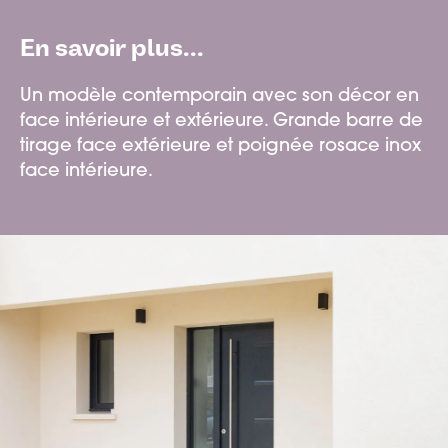
En savoir plus...
Un modèle contemporain avec son décor en
face intérieure et extérieure. Grande barre de
tirage face extérieure et poignée rosace inox
face intérieure.