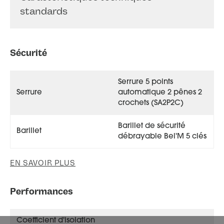
standards
Sécurité
Serrure 5 points
Serrure
automatique 2 pênes 2
crochets (SA2P2C)
Barillet de sécurité
Barillet
débrayable Bel'M 5 clés
EN SAVOIR PLUS
Performances
Coefficient d'isolation