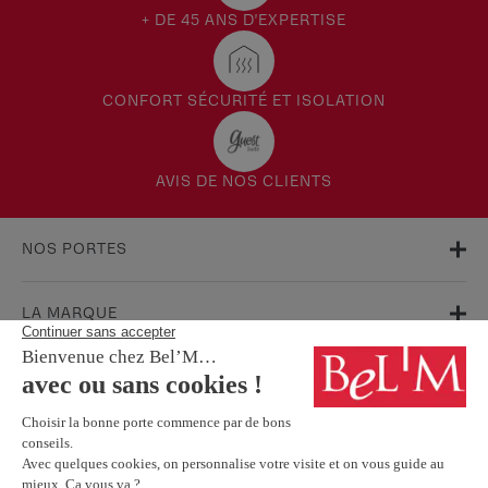
+ DE 45 ANS D'EXPERTISE
CONFORT SÉCURITÉ ET ISOLATION
AVIS DE NOS CLIENTS
NOS PORTES
LA MARQUE
AIDE & SUPPORT
FAQ
Garanties
Service Après-Vente
BESOIN D'INFORMATIONS ? NOS CONSEILLERS SONT À VOTRE
ÉCOUTE.