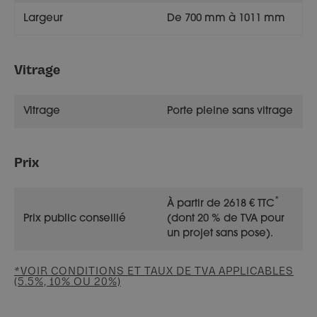
Largeur
De 700 mm à 1011 mm
Vitrage
Vitrage
Porte pleine sans vitrage
Prix
*
À partir de 2618 € TTC
Prix public conseillé
(dont 20 % de TVA pour
un projet sans pose).
*VOIR CONDITIONS ET TAUX DE TVA APPLICABLES
(5.5%, 10% OU 20%)