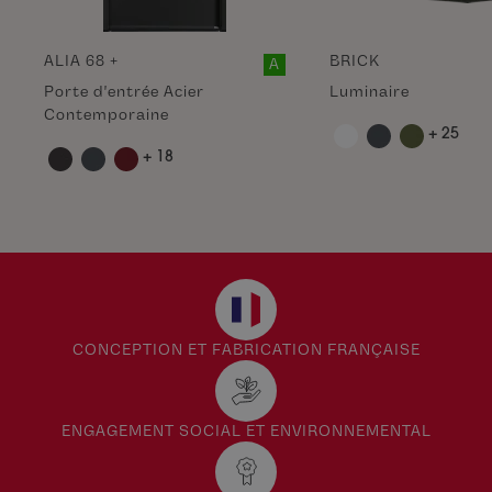
ALIA 68 +
BRICK
A
Porte d'entrée Acier
Luminaire
Contemporaine
+ 25
+ 18
CONCEPTION ET FABRICATION FRANÇAISE
ENGAGEMENT SOCIAL ET ENVIRONNEMENTAL