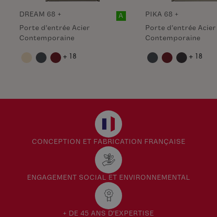
DREAM 68 +
PIKA 68 +
A
Porte d'entrée Acier
Porte d'entrée Acier
Contemporaine
Contemporaine
+ 18
+ 18
CONCEPTION ET FABRICATION FRANÇAISE
ENGAGEMENT SOCIAL ET ENVIRONNEMENTAL
+ DE 45 ANS D'EXPERTISE