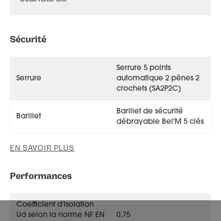
Sécurité
Serrure 5 points
Serrure
automatique 2 pênes 2
crochets (SA2P2C)
Barillet de sécurité
Barillet
débrayable Bel'M 5 clés
EN SAVOIR PLUS
Performances
Coefficient d'isolation
Ud selon la norme NF EN
0,75