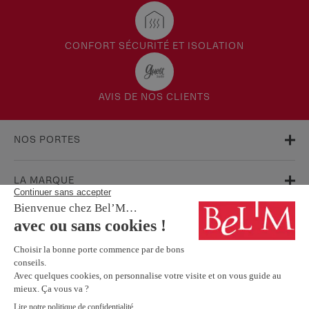
CONFORT SÉCURITÉ ET ISOLATION
AVIS DE NOS CLIENTS
NOS PORTES
LA MARQUE
AIDE & SUPPORT
FAQ
Garanties
Service Après-Vente
BESOIN D'INFORMATIONS ? NOS CONSEILLERS SONT À VOTRE
ÉCOUTE.