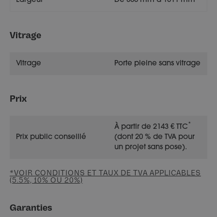
Largeur
De 800 mm à 1011 mm
Vitrage
Vitrage
Porte pleine sans vitrage
Prix
*
À partir de 2143 € TTC
Prix public conseillé
(dont 20 % de TVA pour
un projet sans pose).
*VOIR CONDITIONS ET TAUX DE TVA APPLICABLES
(5.5%, 10% OU 20%)
Garanties