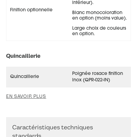
intérieur).
Finition optionnelle
Blanc monocoloration
en option (moins value).
Large choix de couleurs
en option.
Quincaillerie
Poignée rosace finition
Quincaillerie
inox (QPR-022-IN)
EN SAVOIR PLUS
Caractéristiques techniques
standards