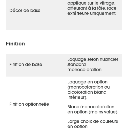
applique sur le vitrage,
affleurant à la tôle, face
Décor de base
extérieure uniquement.
Finition
Laquage selon nuancier
Finition de base
standard
monocoloration.
Laquage en option
(monocoloration ou
bicoloration blanc
intérieur).
Finition optionnelle
Blanc monocoloration
Moja 68+ face extérieure, couleur gris 7047 satiné
en option (moins value).
Large choix de couleurs
en option.