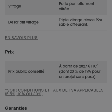
Porte partiellement
Vitrage
vitrée
Triple vitrage classe P2A
Descriptif vitrage
sablé affleurant.
EN SAVOIR PLUS
Prix
*
À partir de 2827 € TTC
Prix public conseillé
(dont 20 % de TVA pour
un projet sans pose).
*VOIR CONDITIONS ET TAUX DE TVA APPLICABLES
(5.5%, 10% OU 20%)
Garanties