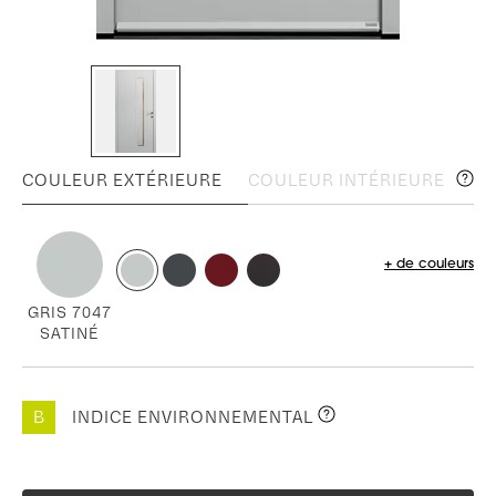
COULEUR EXTÉRIEURE
COULEUR INTÉRIEURE
+ de couleurs
GRIS 7047
SATINÉ
B
INDICE ENVIRONNEMENTAL