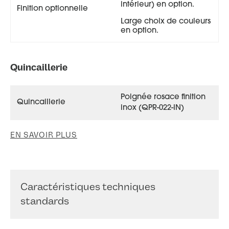
intérieur) en option.
Finition optionnelle
Large choix de couleurs
en option.
Quincaillerie
Poignée rosace finition
Napali 68+ face extérieure, gris 7016 satiné
Quincaillerie
inox (QPR-022-IN)
EN SAVOIR PLUS
Caractéristiques techniques
standards