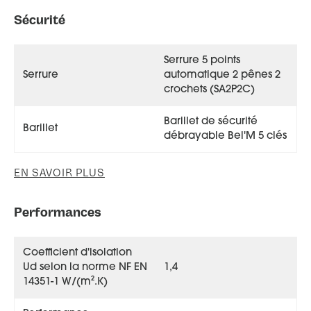
Sécurité
Serrure 5 points
Serrure
automatique 2 pênes 2
crochets (SA2P2C)
Barillet de sécurité
Barillet
débrayable Bel'M 5 clés
EN SAVOIR PLUS
Performances
Coefficient d'isolation
Ud selon la norme NF EN
1,4
14351-1 W/(m².K)