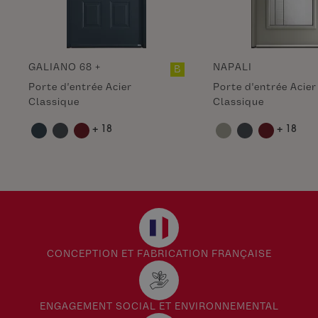
GALIANO 68 +
NAPALI
B
Porte d'entrée Acier
Porte d'entrée Acier
Classique
Classique
+ 18
+ 18
CONCEPTION ET FABRICATION FRANÇAISE
ENGAGEMENT SOCIAL ET ENVIRONNEMENTAL