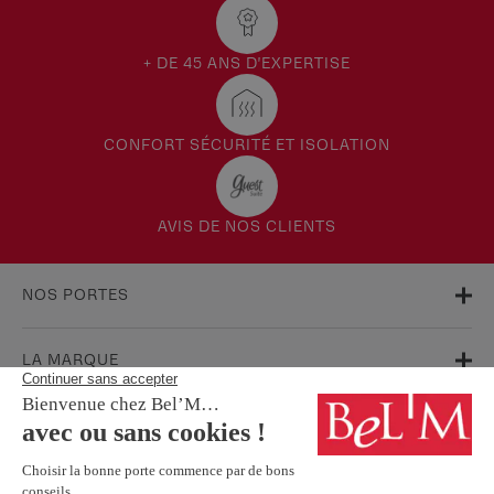
+ DE 45 ANS D'EXPERTISE
CONFORT SÉCURITÉ ET ISOLATION
AVIS DE NOS CLIENTS
NOS PORTES
LA MARQUE
AIDE & SUPPORT
FAQ
Garanties
Service Après-Vente