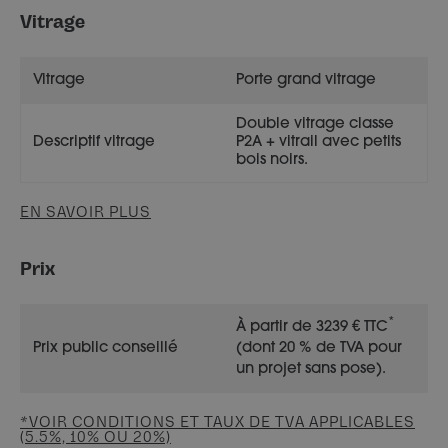
Vitrage
Vitrage
Porte grand vitrage
Double vitrage classe
Descriptif vitrage
P2A + vitrail avec petits
bois noirs.
EN SAVOIR PLUS
Prix
*
À partir de 3239 € TTC
Prix public conseillé
(dont 20 % de TVA pour
un projet sans pose).
*VOIR CONDITIONS ET TAUX DE TVA APPLICABLES
(5.5%, 10% OU 20%)