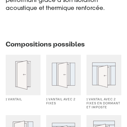
performant grâce à son isolation
acoustique et thermique renforcée.
Compositions possibles
1 VANTAIL
1 VANTAIL AVEC 2
1 VANTAIL AVEC 2
FIXES
FIXES EN DORMANT
ET IMPOSTE