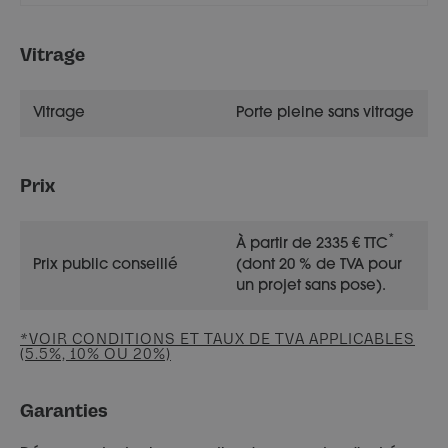
Vitrage
Vitrage
Porte pleine sans vitrage
Prix
*
À partir de 2335 € TTC
Prix public conseillé
(dont 20 % de TVA pour
un projet sans pose).
*VOIR CONDITIONS ET TAUX DE TVA APPLICABLES
(5.5%, 10% OU 20%)
Garanties