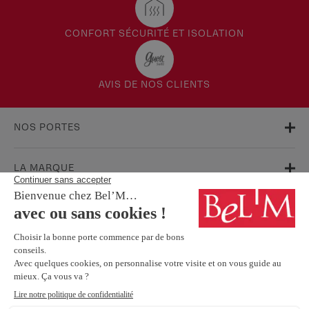
CONFORT SÉCURITÉ ET ISOLATION
AVIS DE NOS CLIENTS
NOS PORTES
LA MARQUE
AIDE & SUPPORT
FAQ
Garanties
Service Après-Vente
BESOIN D'INFORMATIONS ? NOS CONSEILLERS SONT À VOTRE
ÉCOUTE.