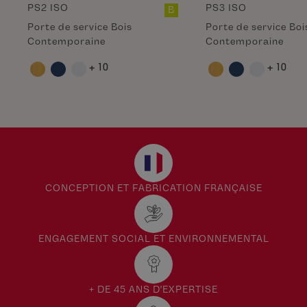
PS2 ISO
PS3 ISO
B
Porte de service Bois
Porte de service Boi
Contemporaine
Contemporaine
+ 10
+ 10
CONCEPTION ET FABRICATION FRANÇAISE
ENGAGEMENT SOCIAL ET ENVIRONNEMENTAL
+ DE 45 ANS D'EXPERTISE