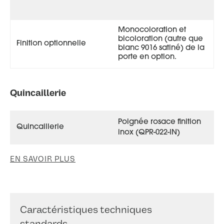
Monocoloration et
bicoloration (autre que
Finition optionnelle
blanc 9016 satiné) de la
porte en option.
Quincaillerie
Poignée rosace finition
Quincaillerie
inox (QPR-022-IN)
EN SAVOIR PLUS
Caractéristiques techniques
standards