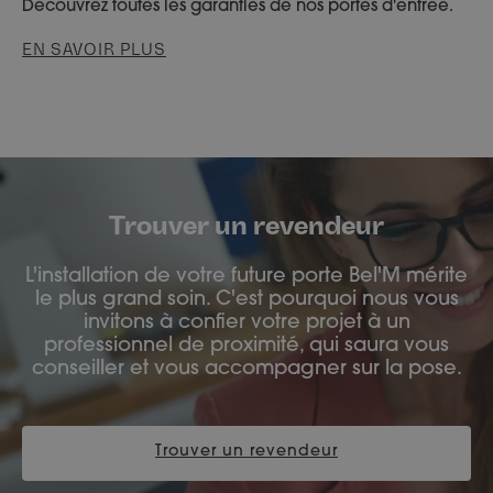
Découvrez toutes les garanties de nos portes d'entrée.
EN SAVOIR PLUS
Trouver un revendeur
L'installation de votre future porte Bel'M mérite
le plus grand soin. C'est pourquoi nous vous
invitons à confier votre projet à un
professionnel de proximité, qui saura vous
conseiller et vous accompagner sur la pose.
Trouver un revendeur