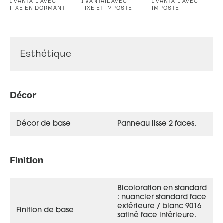
1 VANTAIL AVEC
1 VANTAIL AVEC
1 VANTAIL AVEC
FIXE EN DORMANT
FIXE ET IMPOSTE
IMPOSTE
Esthétique
Décor
Décor de base
Panneau lisse 2 faces.
Finition
Bicoloration en standard
: nuancier standard face
extérieure / blanc 9016
Finition de base
satiné face intérieure.