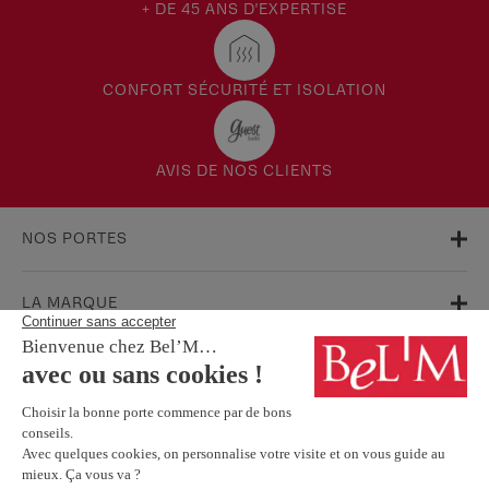
+ DE 45 ANS D'EXPERTISE
CONFORT SÉCURITÉ ET ISOLATION
AVIS DE NOS CLIENTS
NOS PORTES
LA MARQUE
AIDE & SUPPORT
FAQ
Garanties
Service Après-Vente
BESOIN D'INFORMATIONS ? NOS CONSEILLERS SONT À VOTRE
ÉCOUTE.