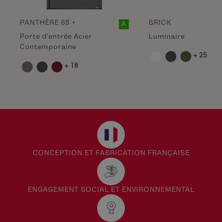
PANTHÈRE 68 +
BRICK
A
Porte d'entrée Acier
Luminaire
Contemporaine
+ 25
+ 18
CONCEPTION ET FABRICATION FRANÇAISE
ENGAGEMENT SOCIAL ET ENVIRONNEMENTAL