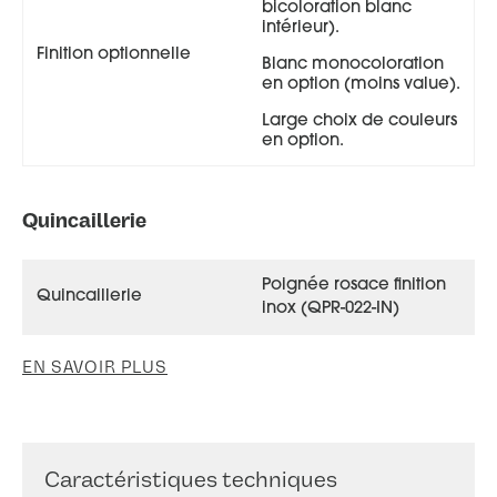
bicoloration blanc
intérieur).
Finition optionnelle
Blanc monocoloration
en option (moins value).
Large choix de couleurs
en option.
Touch 68+ face extérieure, couleur gris 7004 satiné
Quincaillerie
Poignée rosace finition
Quincaillerie
inox (QPR-022-IN)
EN SAVOIR PLUS
Caractéristiques techniques