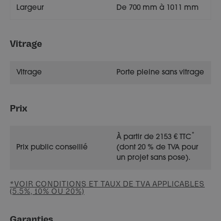
Largeur
De 700 mm à 1011 mm
Vitrage
Vitrage
Porte pleine sans vitrage
Prix
*
À partir de 2153 € TTC
Prix public conseillé
(dont 20 % de TVA pour
un projet sans pose).
*VOIR CONDITIONS ET TAUX DE TVA APPLICABLES
(5.5%, 10% OU 20%)
Garanties