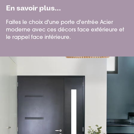
En savoir plus...
Faites le choix d'une porte d'entrée Acier
moderne avec ces décors face extérieure et
le rappel face intérieure.