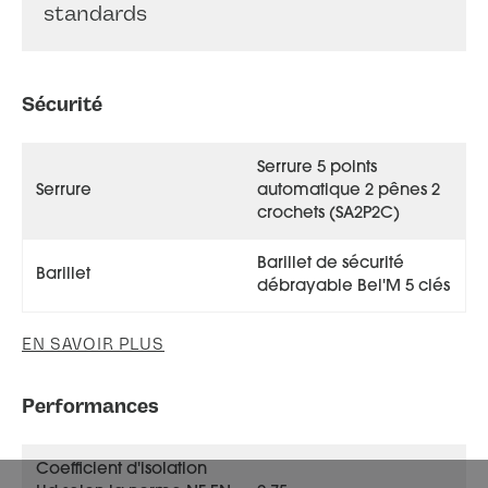
standards
Sécurité
Serrure 5 points
Serrure
automatique 2 pênes 2
crochets (SA2P2C)
Barillet de sécurité
Barillet
débrayable Bel'M 5 clés
EN SAVOIR PLUS
Performances
Coefficient d'isolation