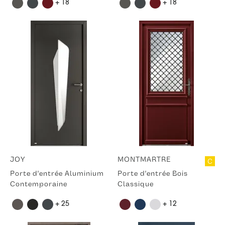
+ 18
+ 18
JOY
MONTMARTRE
C
Porte d'entrée Aluminium
Porte d'entrée Bois
Contemporaine
Classique
+ 25
+ 12