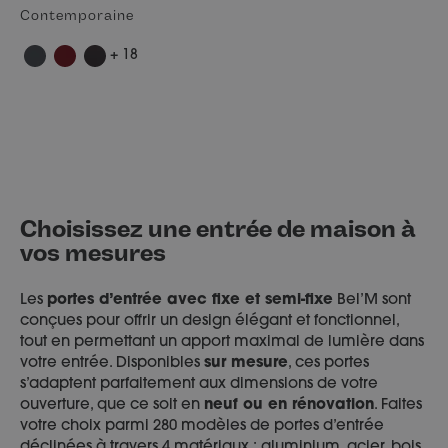
Contemporaine
+ 18
Choisissez une entrée de maison à
vos mesures
Les
portes d’entrée avec fixe et semi-fixe
Bel’M sont
conçues pour offrir un design élégant et fonctionnel,
tout en permettant un apport maximal de lumière dans
votre entrée. Disponibles
sur mesure
, ces portes
s’adaptent parfaitement aux dimensions de votre
ouverture, que ce soit en
neuf ou en rénovation
. Faites
votre choix parmi 280 modèles de portes d’entrée
déclinées à travers 4 matériaux : aluminium, acier, bois