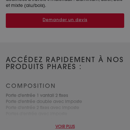
et mixte (alu/bois).
Demander un devis
ACCÉDEZ RAPIDEMENT À NOS
PRODUITS PHARES :
COMPOSITION
Porte d’entrée 1 vantail 2 fixes
Porte d’entrée double avec imposte
Porte d’entrée 2 fixes avec imposte
Portes d’entrée avec imposte
Portes d’entrée avec tierce
Portes d’entrée 2 vantaux
VOIR PLUS