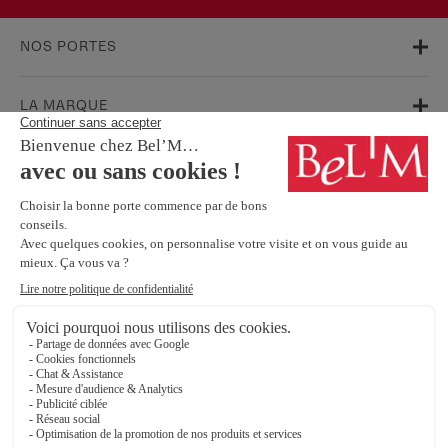
NOS PORTES
LA MARQUE
AIDE & SUPPORT
FAQ
Garanties
Service Après-Vente
BESOIN D'INFORMATIONS ? NOS CONSEILLERS SONT À VOTRE
ÉCOUTE.
Contactez-nous
SUIVEZ-NOUS SUR LES RÉSEAUX SOCIAUX !