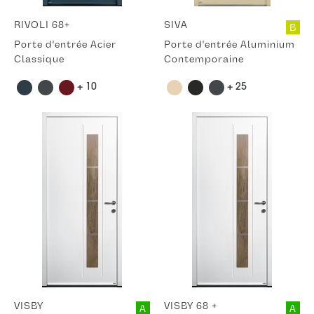
RIVOLI 68+
SIVA
B
Porte d'entrée Acier
Porte d'entrée Aluminium
Classique
Contemporaine
+ 10
+ 25
VISBY
VISBY 68 +
A
A