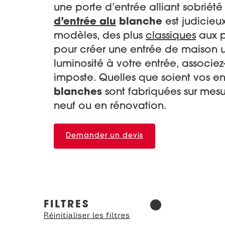
une porte d’entrée alliant sobriété
d’entrée alu
blanche
est judicieux
modèles, des plus
classiques
aux 
pour créer une entrée de maison 
luminosité à votre entrée, associez-
imposte. Quelles que soient vos en
blanches
sont fabriquées sur mesu
neuf ou en rénovation.
Demander un devis
FILTRES
Réinitialiser les filtres