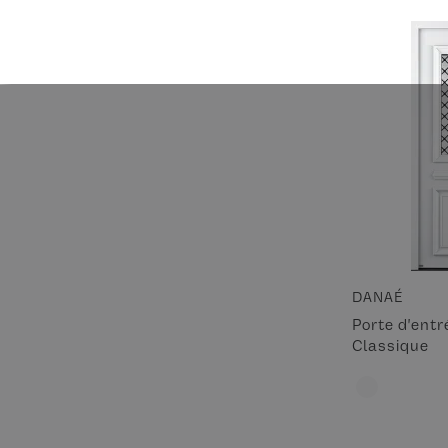
DANAÉ
Porte d'ent
Classique