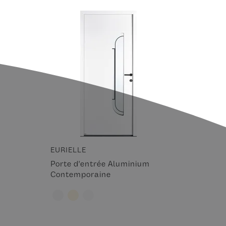
EURIELLE
Porte d'entrée Aluminium
Contemporaine