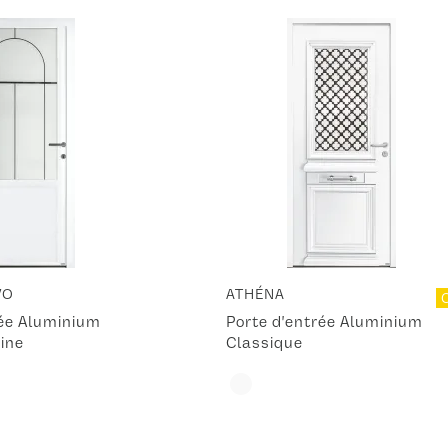
VO
ATHÉNA
rée Aluminium
Porte d'entrée Aluminium
ine
Classique