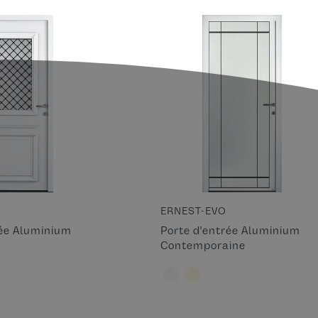
ERNEST-EVO
rée Aluminium
Porte d'entrée Aluminium
Contemporaine