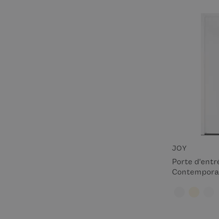
JOY
Porte d'ent
Contempora