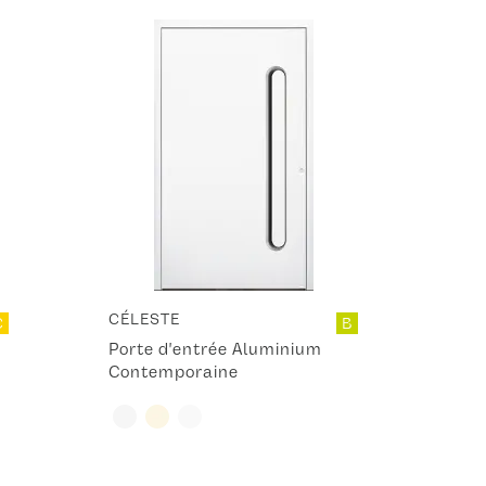
CÉLESTE
C
B
Porte d'entrée Aluminium
Contemporaine